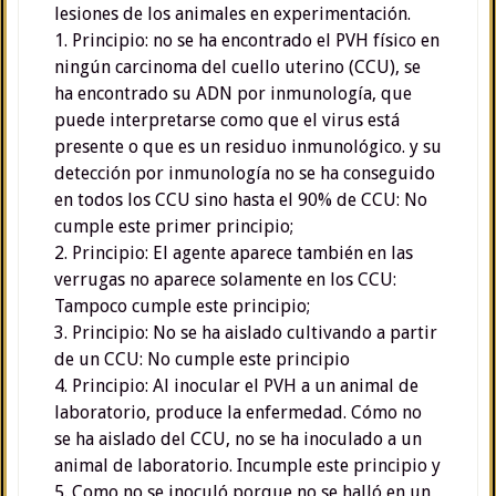
lesiones de los animales en experimentación.
1. Principio: no se ha encontrado el PVH físico en
ningún carcinoma del cuello uterino (CCU), se
ha encontrado su ADN por inmunología, que
puede interpretarse como que el virus está
presente o que es un residuo inmunológico. y su
detección por inmunología no se ha conseguido
en todos los CCU sino hasta el 90% de CCU: No
cumple este primer principio;
2. Principio: El agente aparece también en las
verrugas no aparece solamente en los CCU:
Tampoco cumple este principio;
3. Principio: No se ha aislado cultivando a partir
de un CCU: No cumple este principio
4. Principio: Al inocular el PVH a un animal de
laboratorio, produce la enfermedad. Cómo no
se ha aislado del CCU, no se ha inoculado a un
animal de laboratorio. Incumple este principio y
5. Como no se inoculó porque no se halló en un