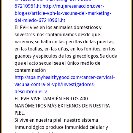
67210961.ht
http://mujeresenaccion.over-
blog.es/article-vph-la-vacuna-del-marketing-
del-miedo-67210961.ht
El PVH vive en los animales domésticos y
silvestres; nos contaminamos desde que
nacemos; se halla en las perillas de las puertas,
en las toallas, en las uñas, en los fomites, en los
guantes y espéculos de los ginecólogos. Se duda
que el acto sexual sea el único medio de
contaminación
http://spa.myhealthygood.com/cancer-cervical-
vacuna-contra-el-vph/investigadores-
descubren-el-v
EL PVH VIVE TAMBIÉN EN LOS 400
NANÓMETROS MÁS EXTERNOS DE NUESTRA
PIEL,
Sí vive en nuestra piel, nuestro sistema
inmunológico produce inmunidad celular y