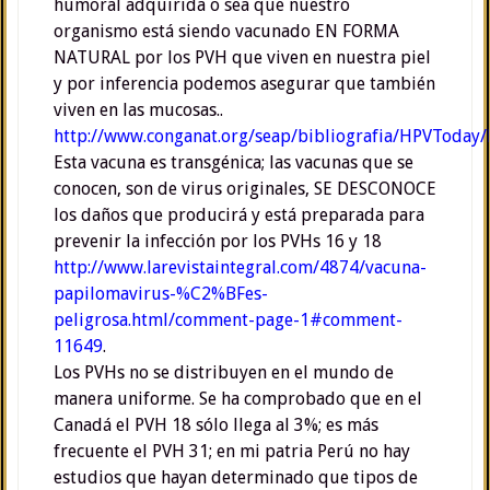
humoral adquirida o sea que nuestro
organismo está siendo vacunado EN FORMA
NATURAL por los PVH que viven en nuestra piel
y por inferencia podemos asegurar que también
viven en las mucosas..
http://www.conganat.org/seap/bibliografia/HPVToda
Esta vacuna es transgénica; las vacunas que se
conocen, son de virus originales, SE DESCONOCE
los daños que producirá y está preparada para
prevenir la infección por los PVHs 16 y 18
http://www.larevistaintegral.com/4874/vacuna-
papilomavirus-%C2%BFes-
peligrosa.html/comment-page-1#comment-
11649
.
Los PVHs no se distribuyen en el mundo de
manera uniforme. Se ha comprobado que en el
Canadá el PVH 18 sólo llega al 3%; es más
frecuente el PVH 31; en mi patria Perú no hay
estudios que hayan determinado que tipos de