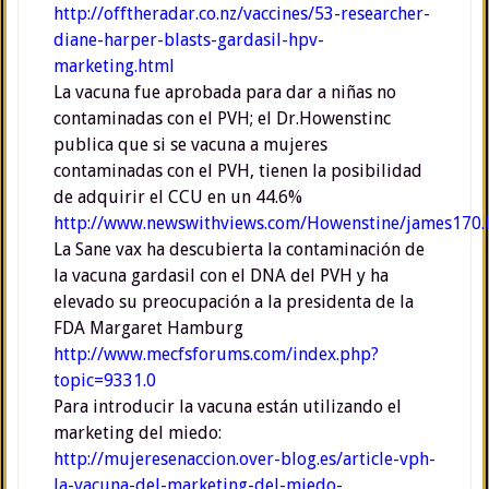
http://offtheradar.co.nz/vaccines/53-researcher-
diane-harper-blasts-gardasil-hpv-
marketing.html
La vacuna fue aprobada para dar a niñas no
contaminadas con el PVH; el Dr.Howenstinc
publica que si se vacuna a mujeres
contaminadas con el PVH, tienen la posibilidad
de adquirir el CCU en un 44.6%
http://www.newswithviews.com/Howenstine/james170
La Sane vax ha descubierta la contaminación de
la vacuna gardasil con el DNA del PVH y ha
elevado su preocupación a la presidenta de la
FDA Margaret Hamburg
http://www.mecfsforums.com/index.php?
topic=9331.0
Para introducir la vacuna están utilizando el
marketing del miedo:
http://mujeresenaccion.over-blog.es/article-vph-
la-vacuna-del-marketing-del-miedo-