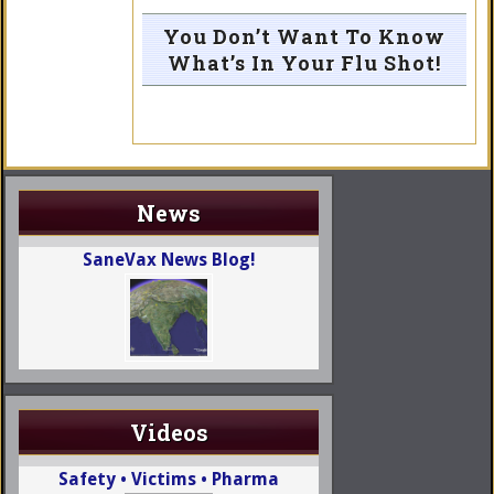
You Don’t Want To Know
What’s In Your Flu Shot!
News
SaneVax News Blog!
Videos
Safety • Victims • Pharma