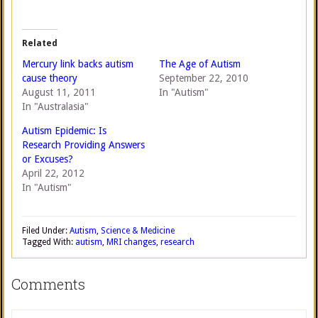
Related
Mercury link backs autism
The Age of Autism
cause theory
September 22, 2010
August 11, 2011
In "Autism"
In "Australasia"
Autism Epidemic: Is
Research Providing Answers
or Excuses?
April 22, 2012
In "Autism"
Filed Under:
Autism
,
Science & Medicine
Tagged With:
autism
,
MRI changes
,
research
Comments